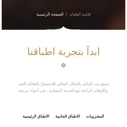
قائمة الطعام
الصفحة الرئيسية
ابدآ بتجربة اطباقنا
يتمتع بيت الوكيل بالمكان المثالي للاستمتاع بالطعام الجيد
والأوقات الرائعة مع الخدمة الممتازة ، في أجواء مريحة.
المشروبات
الاطباق الجانبية
الاطباق الرئيسية