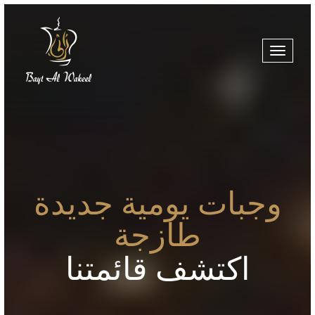
Toggle
navigatio
وجبات يومية جديدة
طازجة
اكتشف قائمتنا