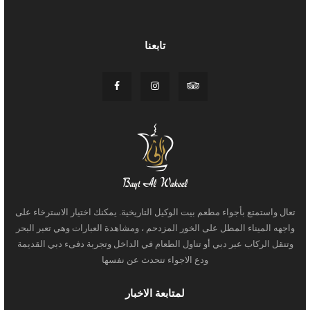
تابعنا
تعال واستمتع بأجواء مطعم بيت الوكيل التاريخية. يمكنك اختيار الاسترخاء على
واجهه الميناء المطل على الخور المزدحم ، ومشاهدة العبارات وهي تعبر البحر
وتنقل الركاب عبر دبي أو تناول الطعام في الداخل وتجربة دفىء دبي القديمة
ودع الاجواء تتحدث عن نفسها
لمتابعة الاخبار